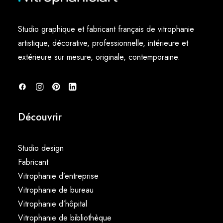
Studio graphique et fabricant français de vitrophanie
artistique, décorative, professionnelle, intérieure et
extérieure sur mesure, originale, contemporaine.
Découvrir
Studio design
Fabricant
Vitrophanie d’entreprise
Vitrophanie de bureau
Vitrophanie d’hôpital
Vitrophanie de bibliothèque