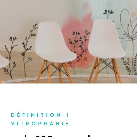
DÉFINITION I
VITROPHANIE