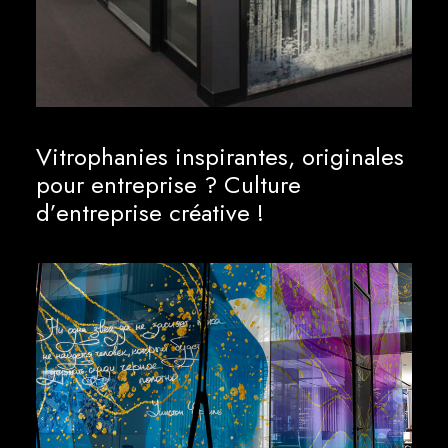
Vitrophanies inspirantes, originales
pour entreprise ? Culture
d’entreprise créative !