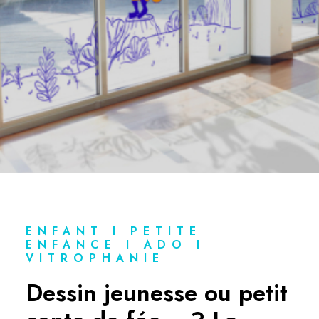
ENFANT I PETITE
ENFANCE I ADO I
VITROPHANIE
Dessin jeunesse ou petit