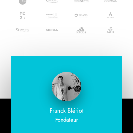
Franck Blériot
Fondateur