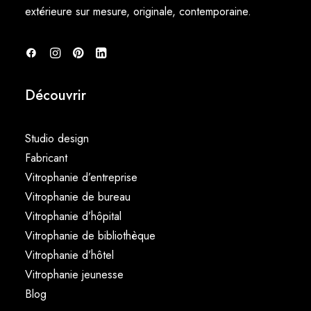
extérieure sur mesure, originale, contemporaine.
Découvrir
Studio design
Fabricant
Vitrophanie d’entreprise
Vitrophanie de bureau
Vitrophanie d’hôpital
Vitrophanie de bibliothèque
Vitrophanie d’hôtel
Vitrophanie jeunesse
Blog